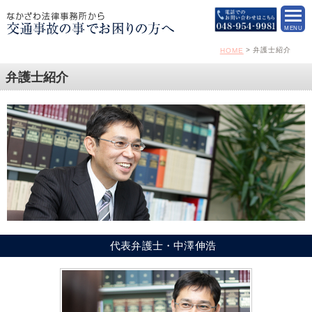
弁護士紹介
HOME
弁護士紹介
代表弁護士・中澤伸浩