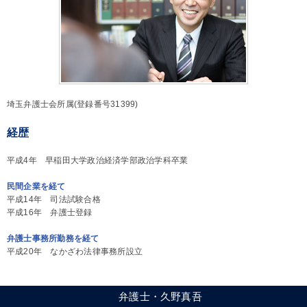
埼玉弁護士会所属(登録番号31399)
経歴
平成4年 早稲田大学政治経済学部政治学科卒業
民間企業を経て
平成14年 司法試験合格
平成16年 弁護士登録
弁護士事務所勤務を経て
平成20年 なかざわ法律事務所設立
弁護士・久野真吾